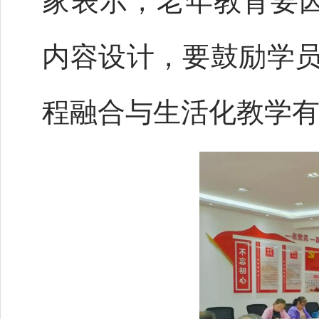
家表示，老年教育要
内容设计，要鼓励学员
程融合与生活化教学有