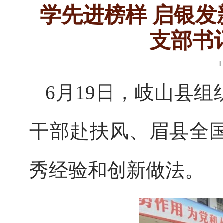
学先进榜样 启银
支部书
[
6月19日，岐山县
干部赴扶风、眉县全
秀经验和创新做法。