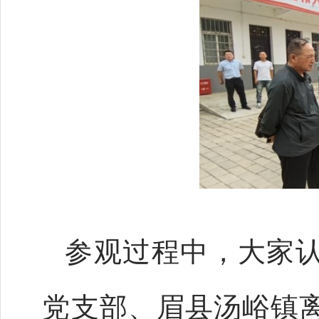
参观过程中，大家
党支部、眉县汤峪镇