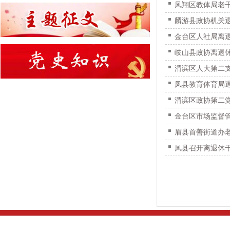
凤翔区教体局老干
麟游县政协机关
金台区人社局离退
岐山县政协离退休
渭滨区人大第二支
凤县教育体育局
渭滨区政协第二
金台区市场监督
眉县首善街道办
凤县召开离退休