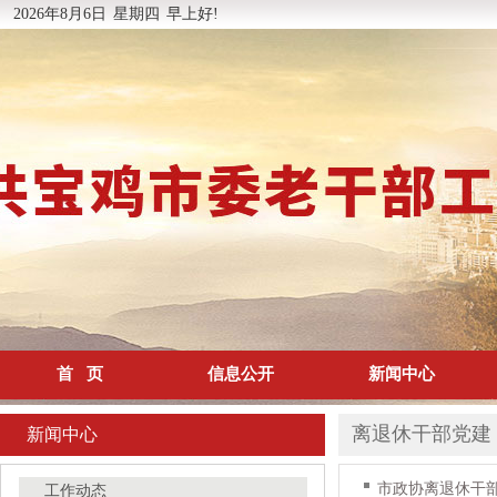
2026年8月6日
星期四
早上好!
首 页
信息公开
新闻中心
离退休干部党建
新闻中心
市政协离退休干
工作动态