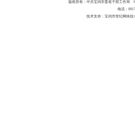
版权所有：中共宝鸡市委老干部工作局 
电话：0917-
技术支持：宝鸡市世纪网络技术有限公