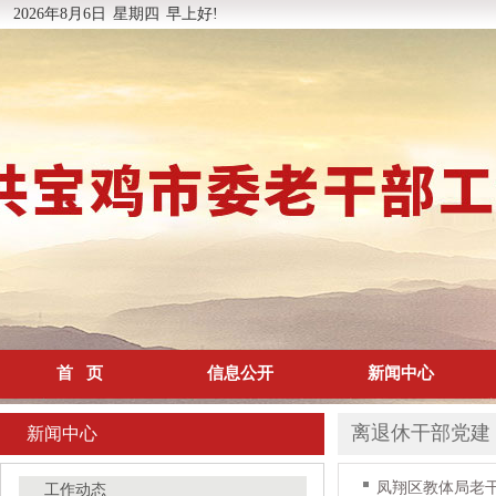
2026年8月6日
星期四
早上好!
首 页
信息公开
新闻中心
离退休干部党建
新闻中心
凤翔区教体局老干
工作动态