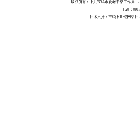
版权所有：中共宝鸡市委老干部工作局 
电话：0917-
技术支持：宝鸡市世纪网络技术有限公