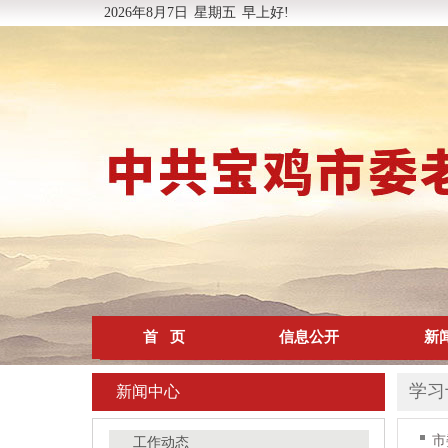
2026年8月7日
星期五
早上好!
首 页
信息公开
新
学习
新闻中心
市
工作动态