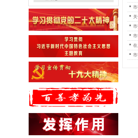
市
关
市
市
在
市