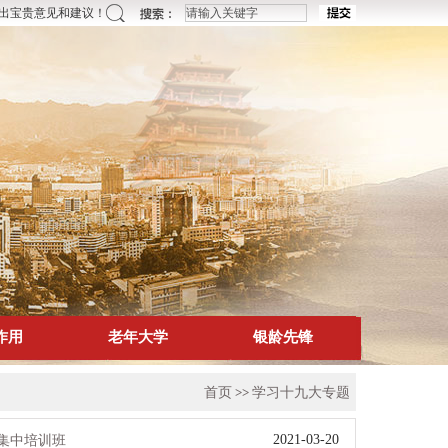
提出宝贵意见和建议！
作用
老年大学
银龄先锋
首页
>>
学习十九大专题
2021-03-20
集中培训班